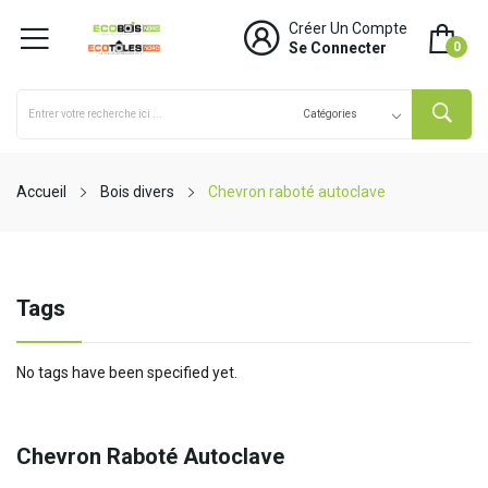
Créer Un Compte
Se Connecter
0
Accueil
Bois divers
Chevron raboté autoclave
Tags
No tags have been specified yet.
Chevron Raboté Autoclave