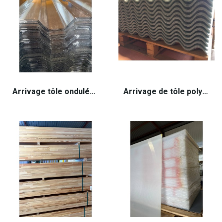
Arrivage tôle ondulée style GRECA
Arrivage de tôle polyester grande onde