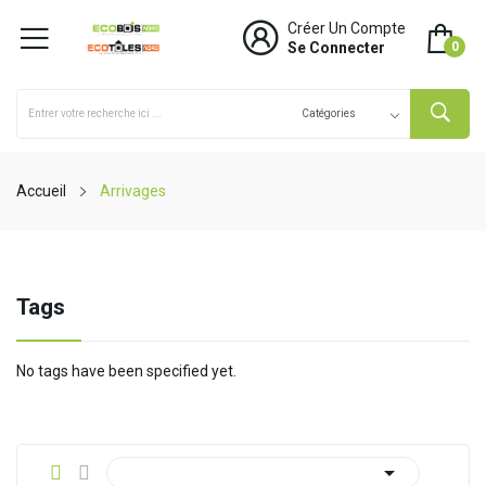
Créer Un Compte
Se Connecter
0
Accueil
Arrivages
Tags
No tags have been specified yet.
