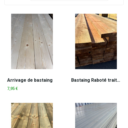
Arrivage de bastaing
Bastaing Raboté traité autoclave marron
7,95 €