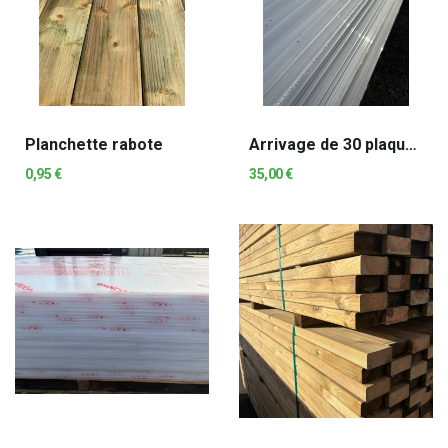
Planchette rabote
Arrivage de 30 plaques en polycarbonate opales...
0,95 €
35,00 €