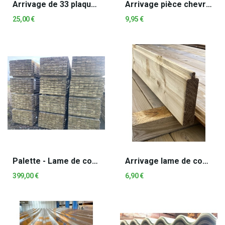
Arrivage de 33 plaques de polycarbinate de 10mm...
Arrivage pièce chevrons raboté autoclave
25,00 €
9,95 €
Palette - Lame de construction autoclave
Arrivage lame de construction autoclave
399,00 €
6,90 €