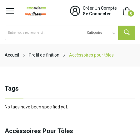
Créer Un Compte
Se Connecter
0
Accueil
Profil de finition
Accèssoires pour tôles
Tags
No tags have been specified yet.
Accèssoires Pour Tôles