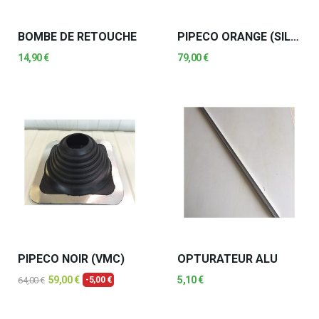
BOMBE DE RETOUCHE
PIPECO ORANGE (SILICONE)
14,90 €
79,00 €
PIPECO NOIR (VMC)
OPTURATEUR ALU
59,00 €
5,10 €
64,00 €
-5,00 €