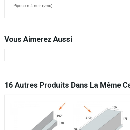
Pipeco n 4 noir (vmc)
Vous
Aimerez Aussi
16
Autres Produits Dans La Même Ca