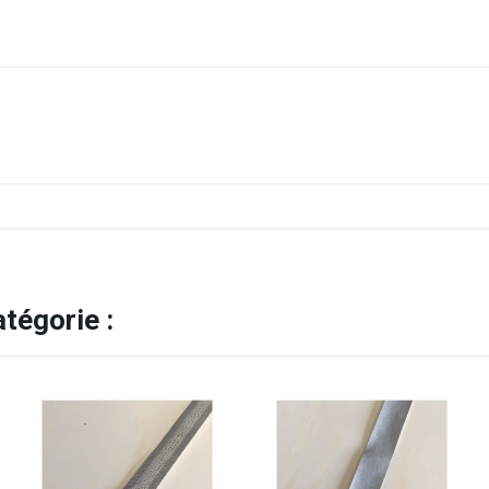
tégorie :