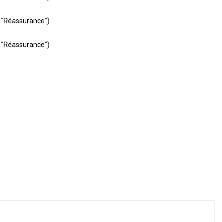
e "Réassurance")
e "Réassurance")