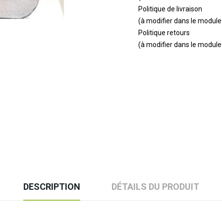
Politique de livraison
(à modifier dans le modul
Politique retours
(à modifier dans le modul
DESCRIPTION
DÉTAILS DU PRODUIT