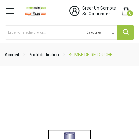
Créer Un Compte
Se Connecter
0
Accueil
Profil de finition
BOMBE DE RETOUCHE