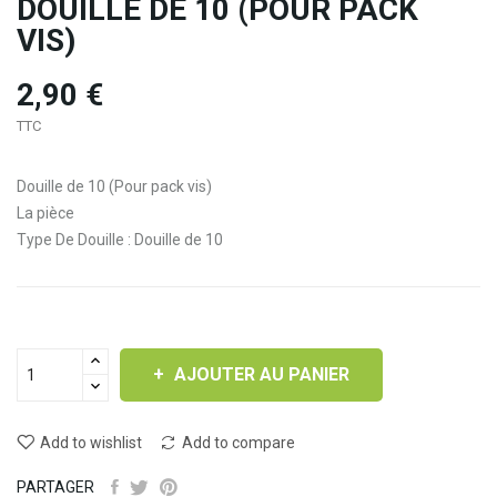
DOUILLE DE 10 (POUR PACK
VIS)
2,90 €
TTC
Douille de 10 (Pour pack vis)
La pièce
Type De Douille : Douille de 10
AJOUTER AU PANIER
Add to wishlist
Add to compare
PARTAGER