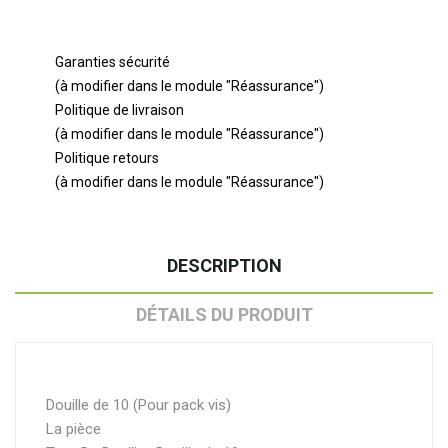
Garanties sécurité
(à modifier dans le module "Réassurance")
Politique de livraison
(à modifier dans le module "Réassurance")
Politique retours
(à modifier dans le module "Réassurance")
DESCRIPTION
DÉTAILS DU PRODUIT
Douille de 10 (Pour pack vis)
La pièce