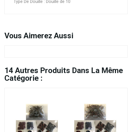
Type De Douille : Douille de 10
Vous
Aimerez Aussi
14
Autres Produits Dans La Même
Catégorie :