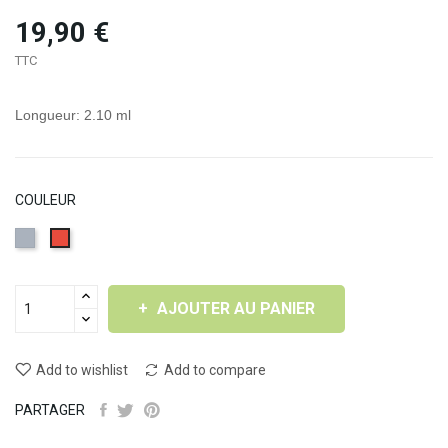
19,90 €
TTC
Longueur: 2.10 ml
COULEUR
Gris
Rouge
ardoise
(RAL
AJOUTER AU PANIER
7016)
Add to wishlist
Add to compare
PARTAGER