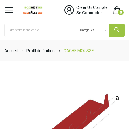
Créer Un Compte
Se Connecter
0
Accueil
Profil de finition
CACHE MOUSSE